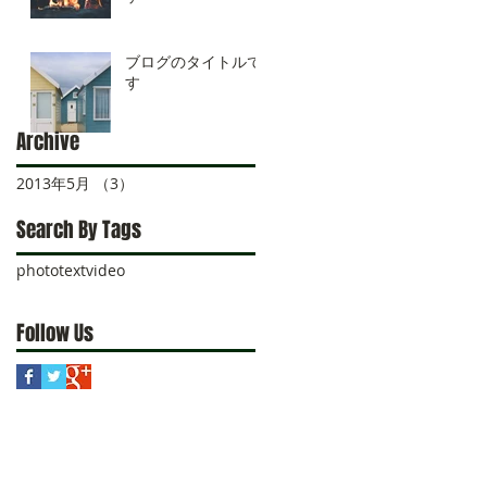
ブログのタイトルで
す
Archive
2013年5月
（3）
3件の記事
Search By Tags
photo
text
video
Follow Us