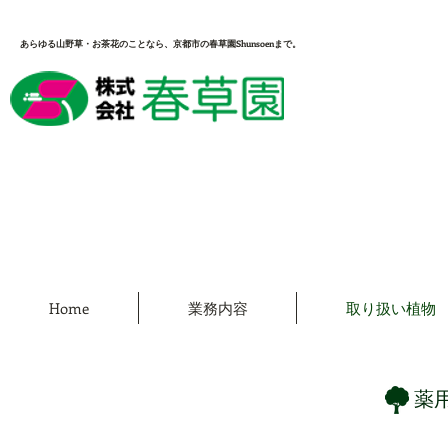
あらゆる山野草・お茶花のことなら、京都市の春草園Shunsoenまで。
Home
業務内容
取り扱い植物
薬